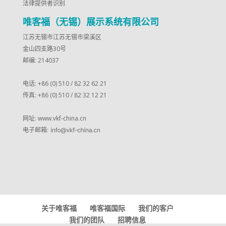
法律提供者识别
唯客福（无锡）展示系统有限公司
江苏无锡市江苏无锡市梁溪区
金山四支路30号
邮编: 214037
电话: +86 (0) 510 / 82 32 62 21
传真: +86 (0) 510 / 82 32 12 21
网址:
www.vkf-china.cn
电子邮箱:
关于唯客福
唯客福国际
我们的客户
我们的团队
招聘信息