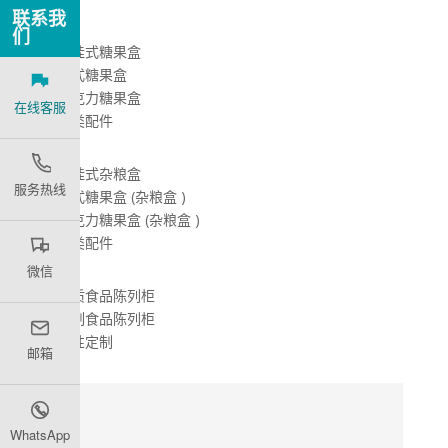
联系我
们
– 悬挂式糖果盒
– 台式糖果盒
– 亚克力糖果盒
在线客服
– 各类配件
– 悬挂式杂粮盒
服务热线
– 台式糖果盒 (杂粮盒 )
– 亚克力糖果盒 (杂粮盒 )
– 各类配件
微信
– 铁质食品陈列柜
– 木制食品陈列柜
– 个性定制
邮箱
WhatsApp