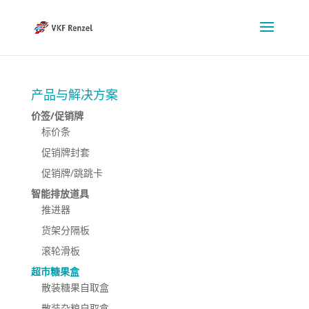
产品与解决方案
价签/促销牌
标价条
促销牌封套
促销牌/跳跳卡
智能排放道具
推进器
货架分隔板
滚轮滑板
超市糖果盒
散装糖果自取盒
散装杂粮自取盒