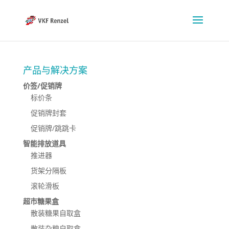
产品与解决方案
价签/促销牌
标价条
促销牌封套
促销牌/跳跳卡
智能排放道具
推进器
货架分隔板
滚轮滑板
超市糖果盒
散装糖果自取盒
散装杂粮自取盒