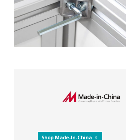
Shop Made-In-China